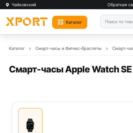
Чайковский
Обратная св
Каталог
Каталог
Смарт-часы и Фитнес-браслеты
Смарт-ча
Смарт-часы Apple Watch SE