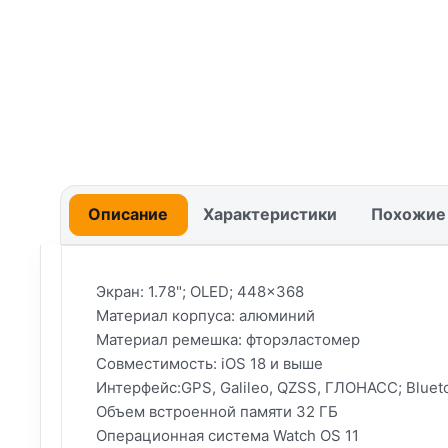
Описание
Характеристики
Похожие
Экран: 1.78"; OLED; 448x368
Материал корпуса: алюминий
Материал ремешка: фторэластомер
Совместимость: iOS 18 и выше
Интерфейс:GPS, Galileo, QZSS, ГЛОНАСС; Bluetoo
Объем встроенной памяти 32 ГБ
Операционная система Watch OS 11