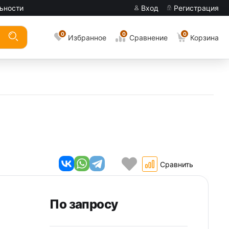
ьности
Вход
Регистрация
0
0
0
Избранное
Сравнение
Корзина
Сравнить
По запросу