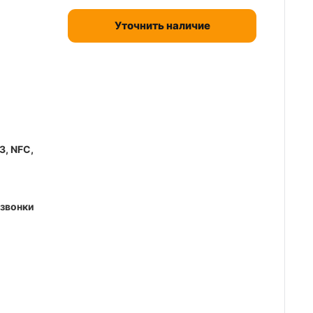
Уточнить наличие
3, NFC,
звонки