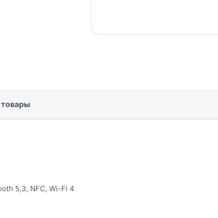
 товары
th 5,3, NFC, Wi-Fi 4