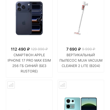
112 490
₽
7 690
₽
129 990 ₽
9 990 ₽
СМАРТФОН APPLE
ВЕРТИКАЛЬНЫЙ
IPHONE 17 PRO MAX ESIM
ПЫЛЕСОС MIJIA VACUUM
256 ГБ СИНИЙ (БЕЗ
CLEANER 2 LITE (B204)
RUSTORE)