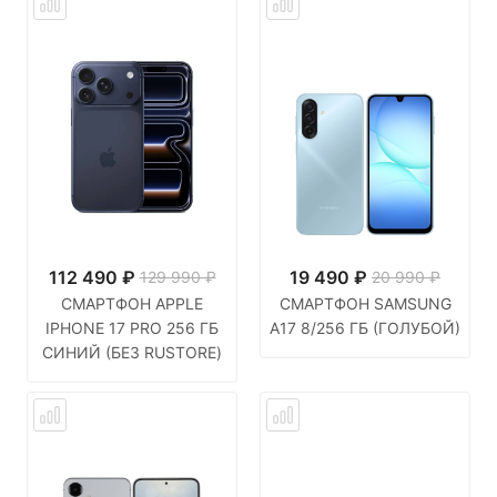
112 490
₽
19 490
₽
129 990 ₽
20 990 ₽
СМАРТФОН APPLE
СМАРТФОН SAMSUNG
IPHONE 17 PRO 256 ГБ
A17 8/256 ГБ (ГОЛУБОЙ)
СИНИЙ (БЕЗ RUSTORE)