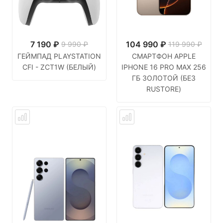
7 190
₽
104 990
₽
9 990 ₽
119 990 ₽
ГЕЙМПАД PLAYSTATION
СМАРТФОН APPLE
CFI - ZCT1W (БЕЛЫЙ)
IPHONE 16 PRO MAX 256
ГБ ЗОЛОТОЙ (БЕЗ
RUSTORE)