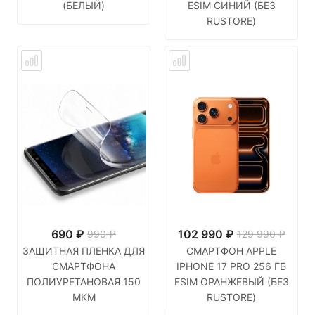
(БЕЛЫЙ)
ESIM СИНИЙ (БЕЗ
RUSTORE)
690
₽
102 990
₽
990 ₽
129 990 ₽
ЗАЩИТНАЯ ПЛЕНКА ДЛЯ
СМАРТФОН APPLE
СМАРТФОНА
IPHONE 17 PRO 256 ГБ
ПОЛИУРЕТАНОВАЯ 150
ESIM ОРАНЖЕВЫЙ (БЕЗ
МКМ
RUSTORE)