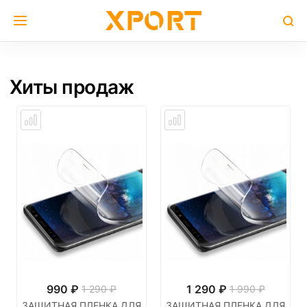
Хиты продаж
990
₽
1 290
₽
1 290 ₽
1 990 ₽
ЗАЩИТНАЯ ПЛЕНКА ДЛЯ
ЗАЩИТНАЯ ПЛЕНКА ДЛЯ