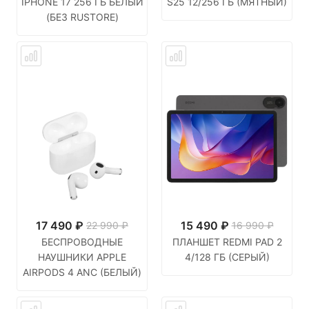
IPHONE 17 256 ГБ БЕЛЫЙ
S25 12/256 ГБ (МЯТНЫЙ)
(БЕЗ RUSTORE)
17 490
₽
15 490
₽
22 990 ₽
16 990 ₽
БЕСПРОВОДНЫЕ
ПЛАНШЕТ REDMI PAD 2
НАУШНИКИ APPLE
4/128 ГБ (СЕРЫЙ)
AIRPODS 4 ANC (БЕЛЫЙ)