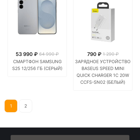
53 990
₽
790
₽
64 990 ₽
1 290 ₽
СМАРТФОН SAMSUNG
ЗАРЯДНОЕ УСТРОЙСТВО
S25 12/256 ГБ (СЕРЫЙ)
BASEUS SPEED MINI
QUICK CHARGER 1C 20W
CCFS-SN02 (БЕЛЫЙ)
1
2