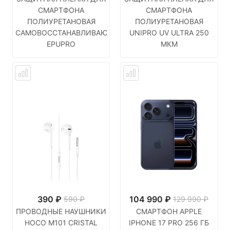
СМАРТФОНА
СМАРТФОНА
ПОЛИУРЕТАНОВАЯ
ПОЛИУРЕТАНОВАЯ
САМОВОССТАНАВЛИВАЮЩАЯСЯ
UNIPRO UV ULTRA 250
EPUPRO
МКМ
390
₽
104 990
₽
590 ₽
129 990 ₽
ПРОВОДНЫЕ НАУШНИКИ
СМАРТФОН APPLE
HOCO M101 CRISTAL
IPHONE 17 PRO 256 ГБ