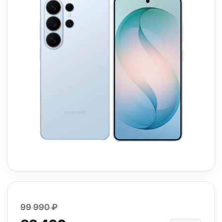
99 990 ₽