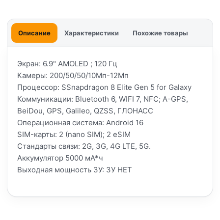
Описание
Характеристики
Похожие товары
Экран: 6.9" AMOLED ; 120 Гц
Камеры: 200/50/50/10Мп-12Мп
Процессор: SSnapdragon 8 Elite Gen 5 for Galaxy
Коммуникации: Bluetooth 6, WIFI 7, NFC; A-GPS,
BeiDou, GPS, Galileo, QZSS, ГЛОНАСС
Операционная система: Android 16
SIM-карты: 2 (nano SIM); 2 eSIM
Стандарты связи: 2G, 3G, 4G LTE, 5G.
Аккумулятор 5000 мА*ч
Выходная мощность ЗУ: ЗУ НЕТ