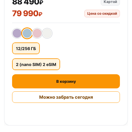
88 490
₽
Картой
79 990
₽
Цена со скидкой
12/256 ГБ
2 (nano SIM) 2 eSIM
В корзину
Можно забрать сегодня