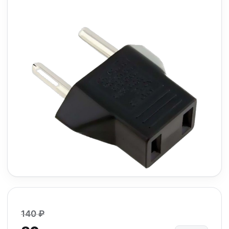
140 ₽