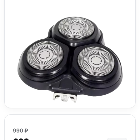
990 ₽