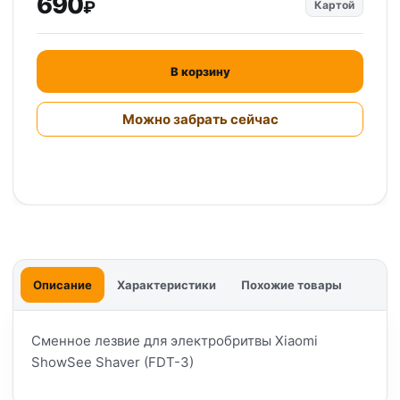
690
₽
Картой
В корзину
Можно забрать сейчас
Описание
Характеристики
Похожие товары
Сменное лезвие для электробритвы Xiaomi
ShowSee Shaver (FDT-3)