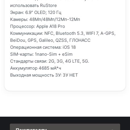
использовать RuStore
Экран: 6.9" OLED; 120 Гц
Камеры: 48Мп/48Мп/12Мп-12Мп
Процессор: Apple A18 Pro
Коммуникации: NFC, Bluetooth 5.3, WIFI 7, A-GPS,
BeiDou, GPS, Galileo, QZSS, ГЛОНАСС
Операционная система: iOS 18
SIM-карты: 1nano-Sim + eSim
Стандарты связи: 2G, 3G, 4G LTE, 5G.
Аккумулятор 4685 мА*ч
Выходная мощность ЗУ: ЗУ НЕТ