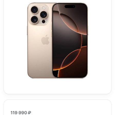
119 990 ₽