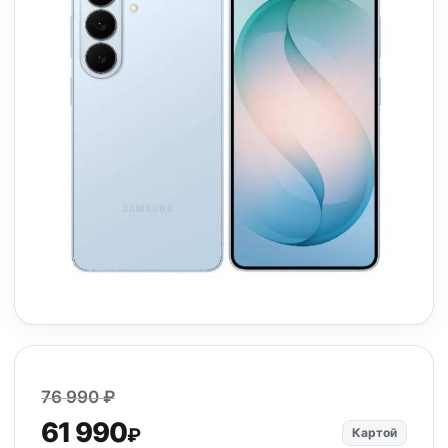
76 990 ₽
61 990
₽
Картой