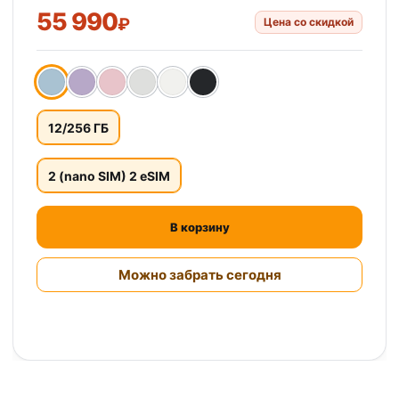
55 990
₽
Цена со скидкой
12/256 ГБ
2 (nano SIM) 2 eSIM
В корзину
Можно забрать сегодня