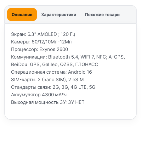
Описание
Характеристики
Похожие товары
Экран: 6.3" AMOLED ; 120 Гц
Камеры: 50/12/10Мп-12Мп
Процессор: Exynos 2600
Коммуникации: Bluetooth 5.4, WIFI 7, NFC; A-GPS,
BeiDou, GPS, Galileo, QZSS, ГЛОНАСС
Операционная система: Android 16
SIM-карты: 2 (nano SIM); 2 eSIM
Стандарты связи: 2G, 3G, 4G LTE, 5G.
Аккумулятор 4300 мА*ч
Выходная мощность ЗУ: ЗУ НЕТ